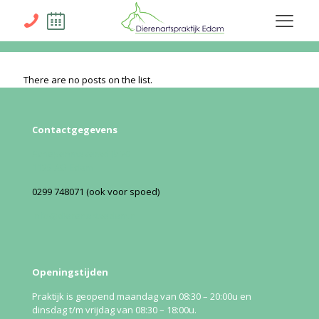
There are no posts on the list.
Contactgegevens
Schepenmakersdijk 20
1135 AG Edam
0299 748071 (ook voor spoed)
Info@dierenartsedam.nl
Openingstijden
Praktijk is geopend maandag van 08:30 – 20:00u en
dinsdag t/m vrijdag van 08:30 – 18:00u.