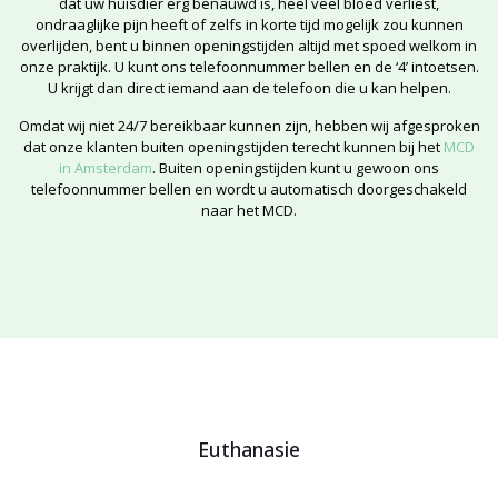
dat uw huisdier erg benauwd is, heel veel bloed verliest,
ondraaglijke pijn heeft of zelfs in korte tijd mogelijk zou kunnen
overlijden, bent u binnen openingstijden altijd met spoed welkom in
onze praktijk. U kunt ons
telefoonnummer
bellen en de ‘4’ intoetsen.
U krijgt dan direct iemand aan de telefoon die u kan helpen.
Omdat wij niet 24/7 bereikbaar kunnen zijn, hebben wij afgesproken
dat onze klanten buiten openingstijden terecht kunnen bij het
MCD
in Amsterdam
. Buiten openingstijden kunt u gewoon ons
telefoonnummer
bellen en wordt u automatisch doorgeschakeld
naar het MCD.
Euthanasie