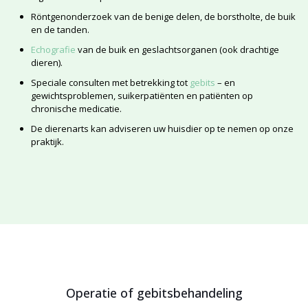
Röntgenonderzoek van de benige delen, de borstholte, de buik
en de tanden.
Echografie
van de buik en geslachtsorganen (ook drachtige
dieren).
Speciale consulten met betrekking tot
gebits
– en
gewichtsproblemen, suikerpatiënten en patiënten op
chronische medicatie.
De dierenarts kan adviseren uw huisdier op te nemen op onze
praktijk.
Operatie of gebitsbehandeling