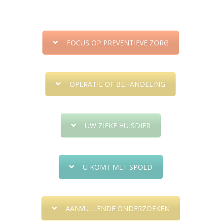
FOCUS OP PREVENTIEVE ZORG
OPERATIE OF BEHANDELING
UW ZIEKE HUISDIER
U KOMT MET SPOED
AANVULLENDE ONDERZOEKEN