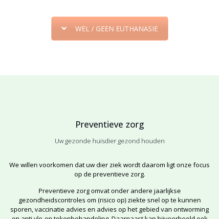
WEL / GEEN EUTHANASIE
Preventieve zorg
Uw gezonde huisdier gezond houden
We willen voorkomen dat uw dier ziek wordt daarom ligt onze focus
op de preventieve zorg.
Preventieve zorg omvat onder andere jaarlijkse
gezondheidscontroles om (risico op) ziekte snel op te kunnen
sporen, vaccinatie advies en advies op het gebied van ontworming
en anti vlo-en tekenbehandeling. Daarnaast kan bijvoorbeeld ook