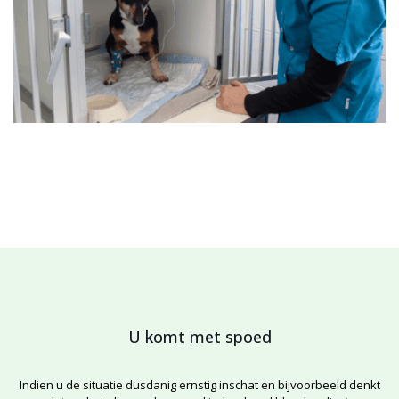
U komt met spoed
Indien u de situatie dusdanig ernstig inschat en bijvoorbeeld denkt