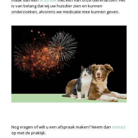
maak dan een
afspraak
met een van onze dierenartsen. Het
is van belang dat wij uw huisdier zien en kunnen
onderzoeken, alvorens we medicatie mee kunnen geven.
Nog vragen of wilt u een afspraak maken? Neem dan
contact
op met de praktijk.